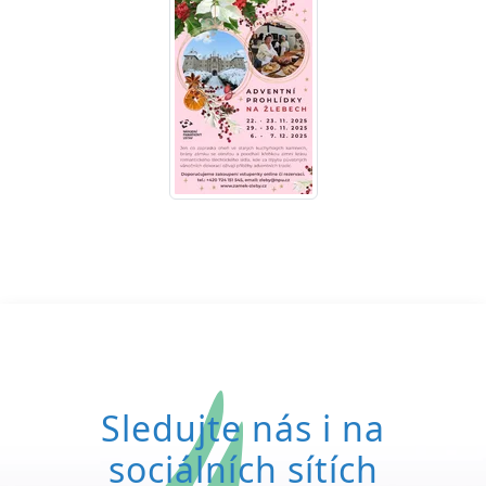
Sledujte nás i na
sociálních sítích