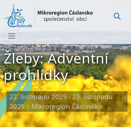
Žleby: Adventní
prohlídky
22. listopadu 2025 - 23. listopadu
2025
| Mikroregion Čáslavsko