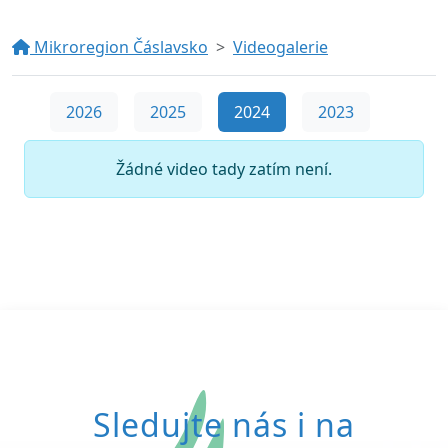
Mikroregion Čáslavsko
Videogalerie
2026
2025
2024
2023
Žádné video tady zatím není.
Sledujte nás i na