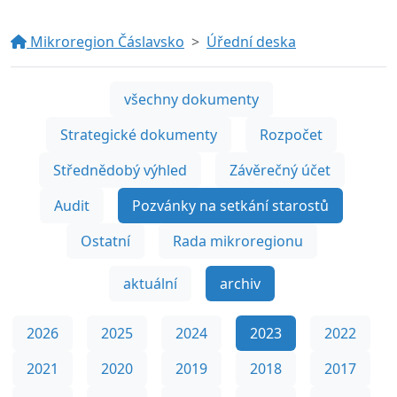
Mikroregion Čáslavsko
Úřední deska
všechny dokumenty
Strategické dokumenty
Rozpočet
Střednědobý výhled
Závěrečný účet
Audit
Pozvánky na setkání starostů
Ostatní
Rada mikroregionu
aktuální
archiv
2026
2025
2024
2023
2022
2021
2020
2019
2018
2017