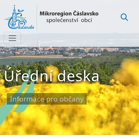
Úřední deska
Informace pro občany