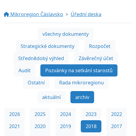
Mikroregion Čáslavsko
Úřední deska
všechny dokumenty
Strategické dokumenty
Rozpočet
Střednědobý výhled
Závěrečný účet
Audit
Pozvánky na setkání starostů
Ostatní
Rada mikroregionu
aktuální
archiv
2026
2025
2024
2023
2022
2021
2020
2019
2018
2017