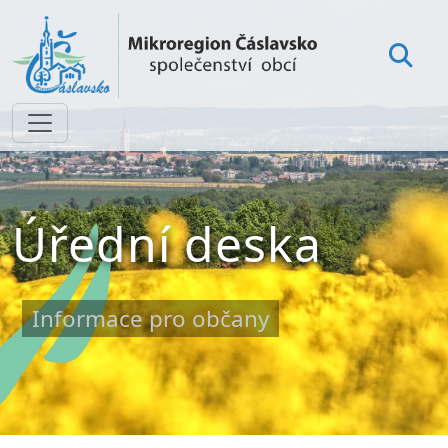
Úřední deska
Informace pro občany