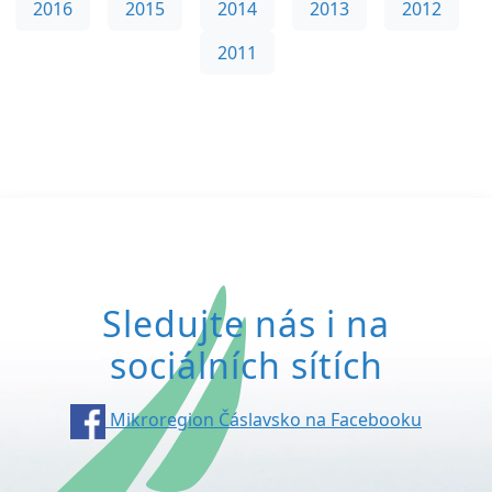
2016
2015
2014
2013
2012
2011
Sledujte nás i na
sociálních sítích
Mikroregion Čáslavsko na Facebooku