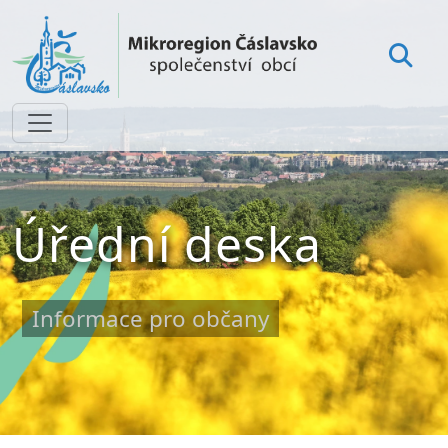
Úřední deska
Informace pro občany