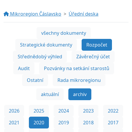
Mikroregion Čáslavsko
Úřední deska
všechny dokumenty
Strategické dokumenty
Rozpočet
Střednědobý výhled
Závěrečný účet
Audit
Pozvánky na setkání starostů
Ostatní
Rada mikroregionu
aktuální
archiv
2026
2025
2024
2023
2022
2021
2020
2019
2018
2017