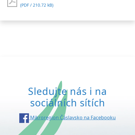
(PDF / 210.72 kB)
Sledujte nás i na
sociálních sítích
Mikroregion Čáslavsko na Facebooku