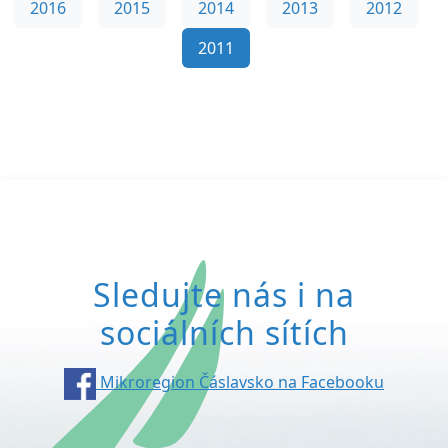
2016
2015
2014
2013
2012
2011
Sledujte nás i na
sociálních sítích
Mikroregion Čáslavsko na Facebooku