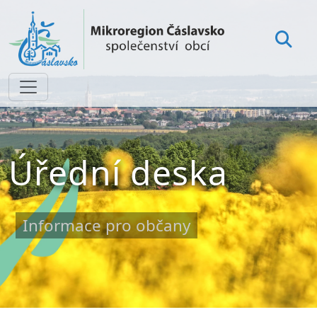
Úřední deska
Informace pro občany