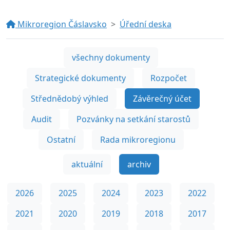
Mikroregion Čáslavsko
Úřední deska
všechny dokumenty
Strategické dokumenty
Rozpočet
Střednědobý výhled
Závěrečný účet
Audit
Pozvánky na setkání starostů
Ostatní
Rada mikroregionu
aktuální
archiv
2026
2025
2024
2023
2022
2021
2020
2019
2018
2017