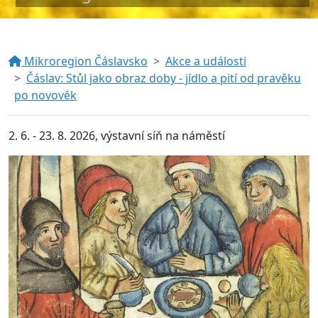
Mikroregion Čáslavsko
Akce a události
Čáslav: Stůl jako obraz doby - jídlo a pití od pravěku
po novověk
2. 6. - 23. 8. 2026, výstavní síň na náměstí