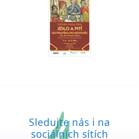
Sledujte nás i na
sociálních sítích