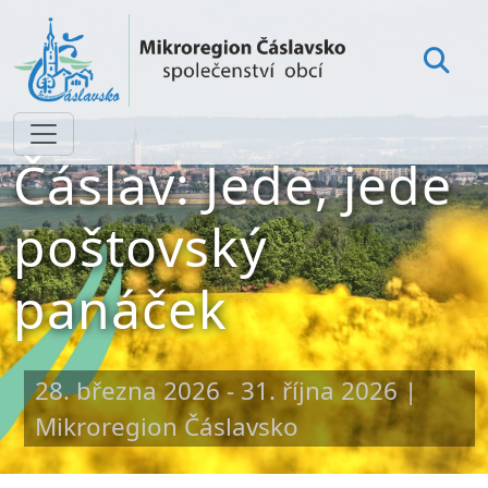
Čáslav: Jede, jede
poštovský
panáček
28. března 2026 - 31. října 2026
|
Mikroregion Čáslavsko