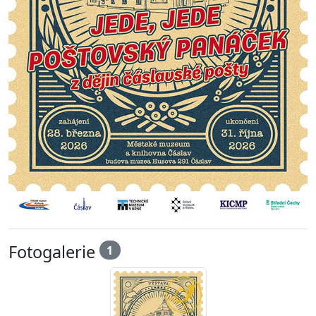
Fotogalerie
1