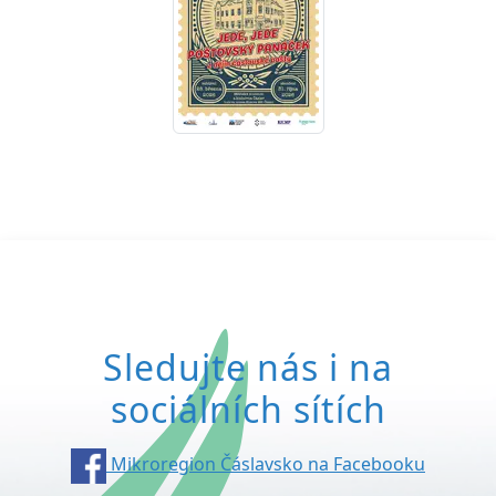
Sledujte nás i na
sociálních sítích
Mikroregion Čáslavsko na Facebooku