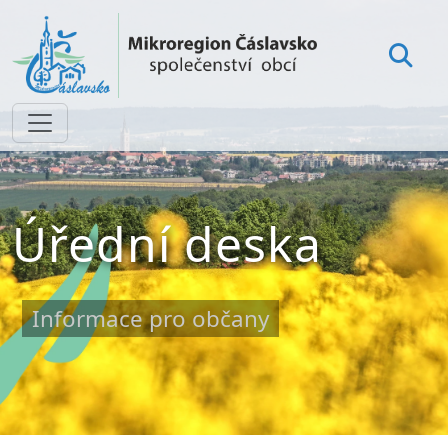
Úřední deska
Informace pro občany