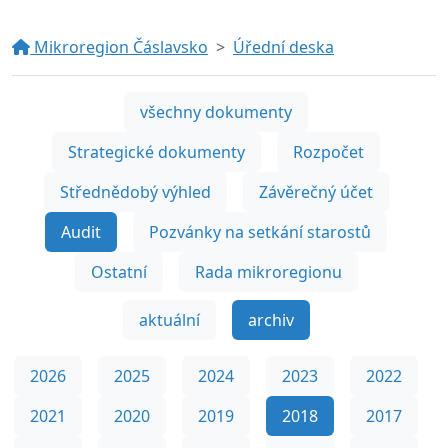
Mikroregion Čáslavsko
Úřední deska
všechny dokumenty
Strategické dokumenty
Rozpočet
Střednědobý výhled
Závěrečný účet
Audit
Pozvánky na setkání starostů
Ostatní
Rada mikroregionu
aktuální
archiv
2026
2025
2024
2023
2022
2021
2020
2019
2018
2017