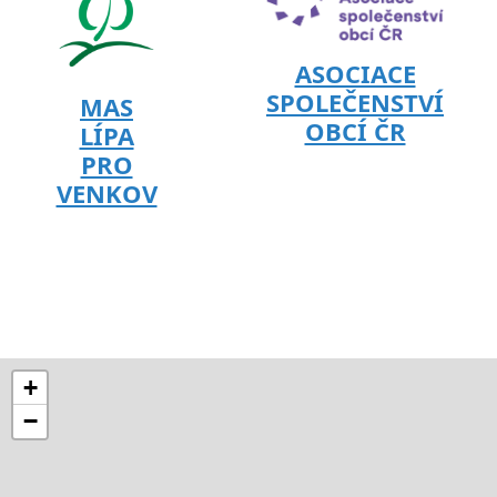
ASOCIACE
SPOLEČENSTVÍ
MAS
OBCÍ ČR
LÍPA
PRO
VENKOV
+
−