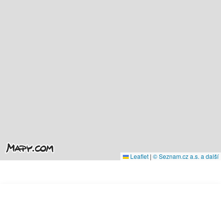
Leaflet
|
© Seznam.cz a.s. a další