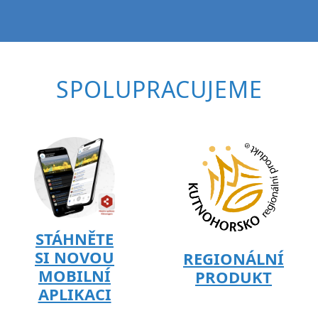
SPOLUPRACUJEME
STÁHNĚTE
SI NOVOU
REGIONÁLNÍ
MOBILNÍ
PRODUKT
APLIKACI