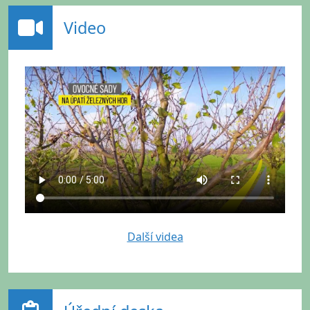
Video
Další videa